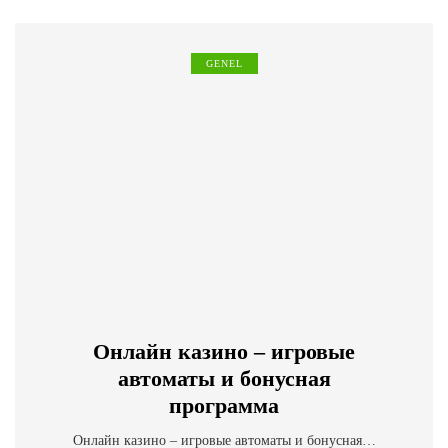
GENEL
Онлайн казино – игровые
автоматы и бонусная
программа
Онлайн казино – игровые автоматы и бонусная…