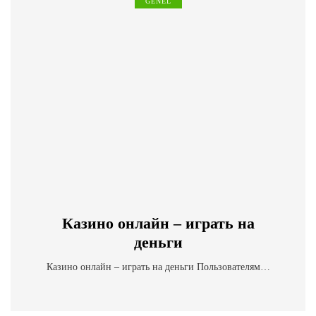
GENEL
Казино онлайн – играть на
деньги
Казино онлайн – играть на деньги Пользователям…