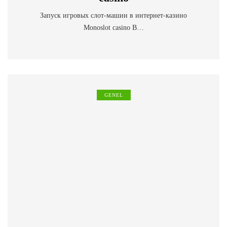
Запуск игровых слот-машин в интернет-казино
Monoslot casino В…
GENEL