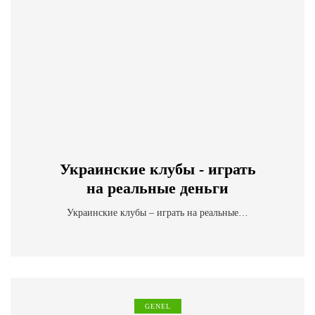
Украинские клубы - играть
на реальные деньги
Украинские клубы – играть на реальные…
GENEL