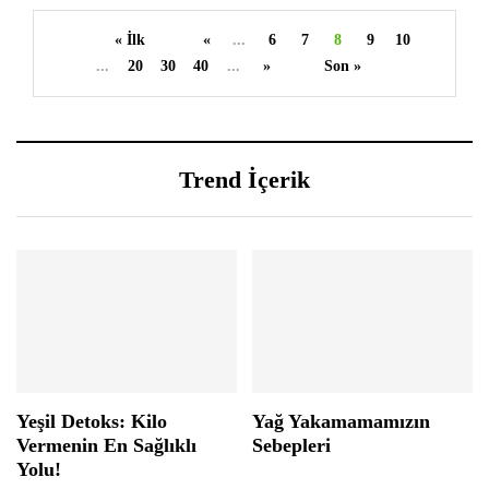
« İlk
«
...
6
7
8
9
10
...
20
30
40
...
»
Son »
Trend İçerik
Yeşil Detoks: Kilo
Yağ Yakamamamızın
Vermenin En Sağlıklı
Sebepleri
Yolu!