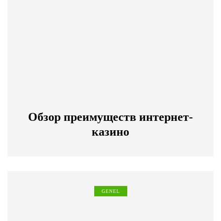
Обзор преимуществ интернет-
казино
GENEL